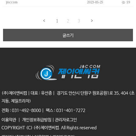
jnccom
2023-05-25
19
1
2
3
글쓰기
(주)제이앤씨컴｜대표 : 유선종｜ 경기도 안산시 단원구 원포공원1로 35, 404 (초
지동, 제일프라자)
전화 : 031-492-8000｜ 팩스 : 031-401-7272
이용약관
｜
개인정보취급방침
｜
관리자로그인
COPYRIGHT (C) (주)제이앤씨컴. All Rights reserved