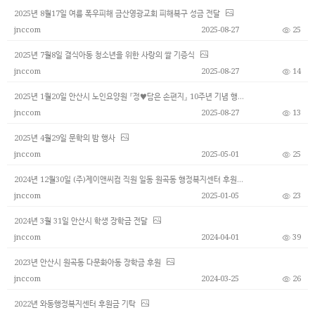
2025년 8월17일 여름 폭우피해 금산영광교회 피해복구 성금 전달
jnccom
2025-08-27
25
2025년 7월8일 결식아동 청소년을 위한 사랑의 쌀 기증식
jnccom
2025-08-27
14
2025년 1월20일 안산시 노인요양원 『정♥담은 손편지』 10주년 기념 행사
jnccom
2025-08-27
13
2025년 4월29일 문학의 밤 행사
jnccom
2025-05-01
25
2024년 12월30일 (주)제이앤씨컴 직원 일동 원곡동 행정복지센터 후원금 전달
jnccom
2025-01-05
23
2024년 3월 31일 안산시 학생 장학금 전달
jnccom
2024-04-01
39
2023년 안산시 원곡동 다문화아동 장학금 후원
jnccom
2024-03-25
26
2022년 와동행정복지센터 후원금 기탁