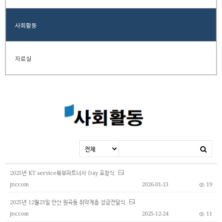
사회활동
자료실
2025년 KT service북부파트너사 Day 표창식
jnccom
2026-01-13
19
2025년 12월23일 안산 원곡동 취약계층 성금전달식
jnccom
2025-12-24
11